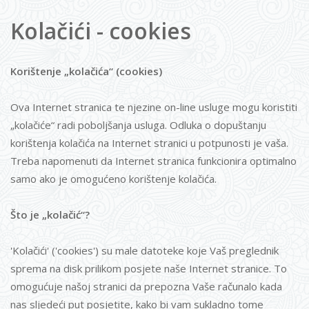
Kolačići - cookies
Korištenje „kolačića“ (cookies)
Ova Internet stranica te njezine on-line usluge mogu koristiti
„kolačiće“ radi poboljšanja usluga. Odluka o dopuštanju
korištenja kolačića na Internet stranici u potpunosti je vaša.
Treba napomenuti da Internet stranica funkcionira optimalno
samo ako je omogućeno korištenje kolačića.
Što je „kolačić“?
'Kolačići' ('cookies') su male datoteke koje Vaš preglednik
sprema na disk prilikom posjete naše Internet stranice. To
omogućuje našoj stranici da prepozna Vaše računalo kada
nas sljedeći put posjetite, kako bi vam sukladno tome