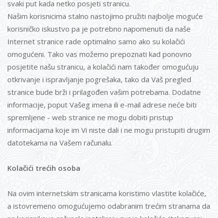
svaki put kada netko posjeti stranicu.
Našim korisnicima stalno nastojimo pružiti najbolje moguće
korisničko iskustvo pa je potrebno napomenuti da naše
Internet stranice rade optimalno samo ako su kolačići
omogućeni. Tako vas možemo prepoznati kad ponovno
posjetite našu stranicu, a kolačići nam također omogućuju
otkrivanje i ispravljanje pogrešaka, tako da Vaš pregled
stranice bude brži i prilagođen vašim potrebama. Dodatne
informacije, poput Vašeg imena ili e-mail adrese neće biti
spremljene - web stranice ne mogu dobiti pristup
informacijama koje im Vi niste dali i ne mogu pristupiti drugim
datotekama na Vašem računalu.
Kolačići trećih osoba
Na ovim internetskim stranicama koristimo vlastite kolačiće,
a istovremeno omogućujemo odabranim trećim stranama da