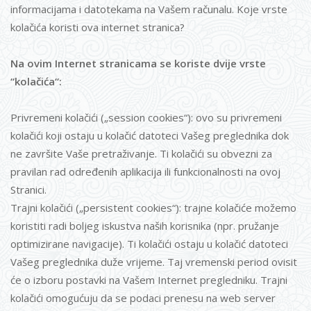
informacijama i datotekama na Vašem računalu. Koje vrste
kolačića koristi ova internet stranica?
Na ovim Internet stranicama se koriste dvije vrste
“kolačića“:
Privremeni kolačići („session cookies“): ovo su privremeni
kolačići koji ostaju u kolačić datoteci Vašeg preglednika dok
ne završite Vaše pretraživanje. Ti kolačići su obvezni za
pravilan rad određenih aplikacija ili funkcionalnosti na ovoj
Stranici.
Trajni kolačići („persistent cookies“): trajne kolačiće možemo
koristiti radi boljeg iskustva naših korisnika (npr. pružanje
optimizirane navigacije). Ti kolačići ostaju u kolačić datoteci
Vašeg preglednika duže vrijeme. Taj vremenski period ovisit
će o izboru postavki na Vašem Internet pregledniku. Trajni
kolačići omogućuju da se podaci prenesu na web server