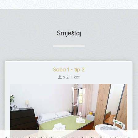
Smještaj
Soba 1 - tip 2
x 2, I. kat