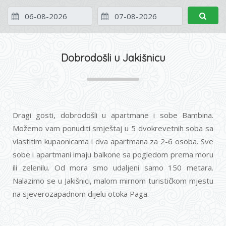
Dobrodošli u Jakišnicu
Dragi gosti, dobrodošli u apartmane i sobe Bambina.
Možemo vam ponuditi smještaj u 5 dvokrevetnih soba sa
vlastitim kupaonicama i dva apartmana za 2-6 osoba. Sve
sobe i apartmani imaju balkone sa pogledom prema moru
ili zelenilu. Od mora smo udaljeni samo 150 metara.
Nalazimo se u Jakišnici, malom mirnom turističkom mjestu
na sjeverozapadnom dijelu otoka Paga.